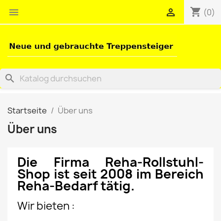
shopping_cart


(0)
search
Startseite
Über uns
Über uns
Die Firma Reha-Rollstuhl-
Shop ist seit 2008 im Bereich
Reha-Bedarf tätig.
Wir bieten :